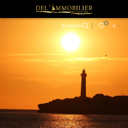
Langue
0
Accueil
Recherche
fr
Langue
0
Recherche
fr