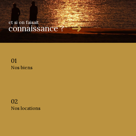
et si on faisait
connaissance ?
01
Nos biens
02
Nos locations