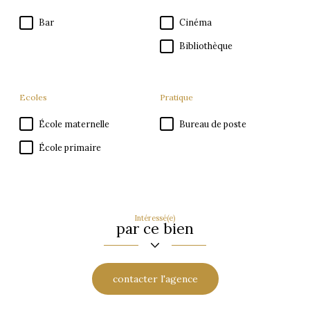
Bar
Cinéma
Bibliothèque
Ecoles
Pratique
École maternelle
Bureau de poste
École primaire
Intéressé(e)
par ce bien
contacter l'agence