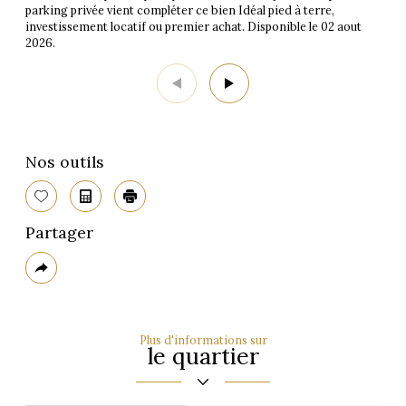
parking privée vient compléter ce bien Idéal pied à terre,
investissement locatif ou premier achat. Disponible le 02 aout
2026.
Nos outils
Sélectionner
Calculatrice
Imprimer
Partager
Plus
de
partage
Plus d'informations sur
le quartier