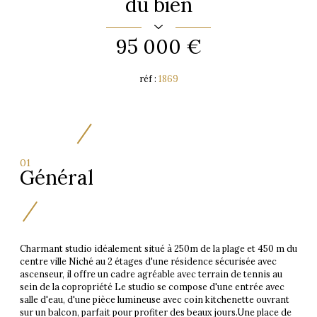
du bien
95 000 €
réf :
1869
01
Général
Charmant studio idéalement situé à 250m de la plage et 450 m du
centre ville Niché au 2 étages d'une résidence sécurisée avec
ascenseur, il offre un cadre agréable avec terrain de tennis au
sein de la copropriété Le studio se compose d'une entrée avec
salle d'eau, d'une pièce lumineuse avec coin kitchenette ouvrant
sur un balcon, parfait pour profiter des beaux jours.Une place de