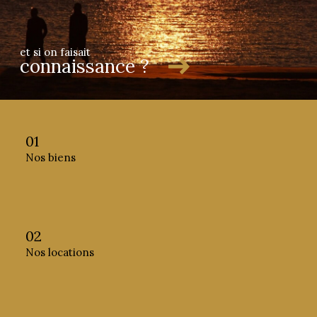
et si on faisait
connaissance ?
01
Nos biens
02
Nos locations