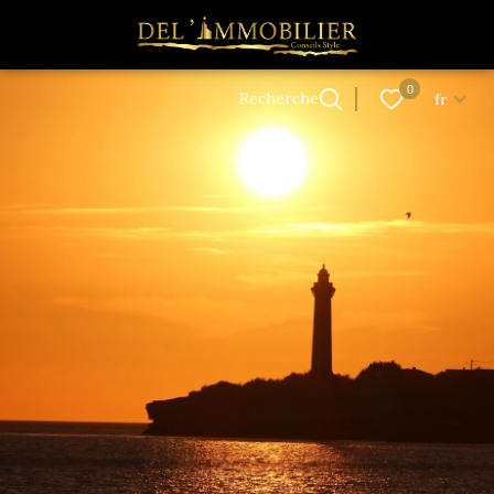
Langue
0
Accueil
Recherche
fr
Langue
0
Recherche
fr