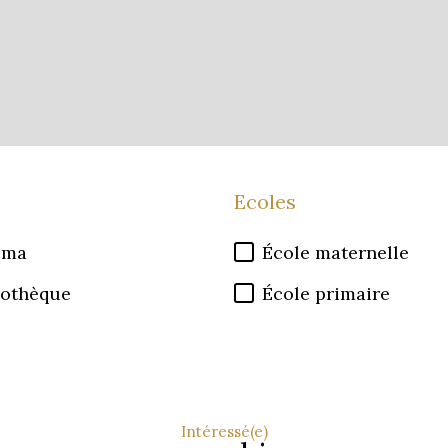
Ecoles
éma
École maternelle
iothèque
École primaire
Intéressé(e)