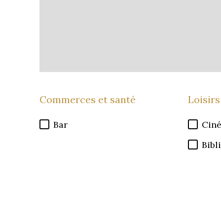
Commerces et santé
Loisirs
Bar
Cin
Bibl