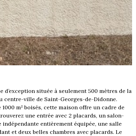
e d’exception située à seulement 500 mètres de la
du centre-ville de Saint-Georges-de-Didonne.
 1000 m² boisés, cette maison offre un cadre de
 trouverez une entrée avec 2 placards, un salon-
e indépendante entièrement équipée, une salle
ant et deux belles chambres avec placards. Le