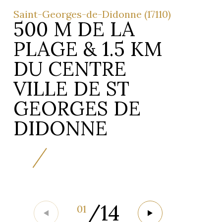
Saint-Georges-de-Didonne (17110)
500 M DE LA
PLAGE & 1.5 KM
DU CENTRE
VILLE DE ST
GEORGES DE
DIDONNE
/
14
01