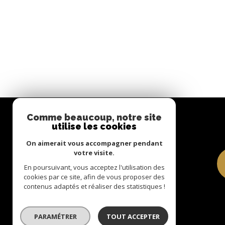
Comme beaucoup, notre site
utilise les cookies
Se Connecter
On aimerait vous accompagner pendant
espace propriétaire
votre visite.
En poursuivant, vous acceptez l'utilisation des
cookies par ce site, afin de vous proposer des
Syndic/Gérance
contenus adaptés et réaliser des statistiques !
PARAMÉTRER
TOUT ACCEPTER