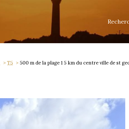
Recher
n
T5
500 m de la plage 1 5 km du centre ville de st g