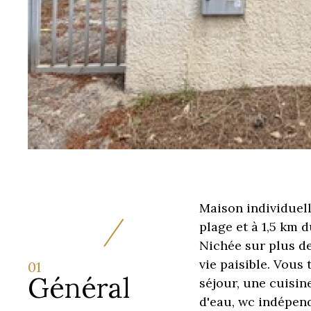
Maison individuell
plage et à 1,5 km 
Nichée sur plus de
vie paisible. Vous
01
Général
séjour, une cuisin
d'eau, wc indépend