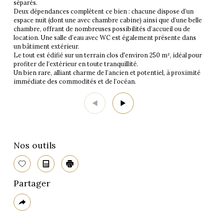
séparés.
Deux dépendances complètent ce bien : chacune dispose d’un
espace nuit (dont une avec chambre cabine) ainsi que d’une belle
chambre, offrant de nombreuses possibilités d’accueil ou de
location. Une salle d’eau avec WC est également présente dans
un bâtiment extérieur.
Le tout est édifié sur un terrain clos d'environ 250 m², idéal pour
profiter de l’extérieur en toute tranquillité.
Un bien rare, alliant charme de l’ancien et potentiel, à proximité
immédiate des commodités et de l’océan.
Nos outils
Sélectionner
Calculatrice
Imprimer
Partager
Plus
de