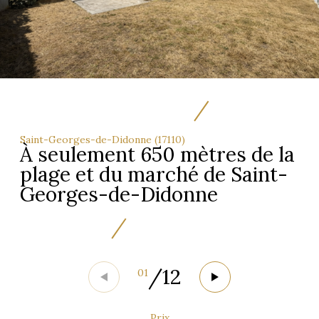
Saint-Georges-de-Didonne (17110)
À seulement 650 mètres de la
plage et du marché de Saint-
Georges-de-Didonne
/
12
01
Prix