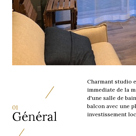
Charmant studio e
immediate de la me
d'une salle de bai
balcon avec une pl
01
Général
investissement loc