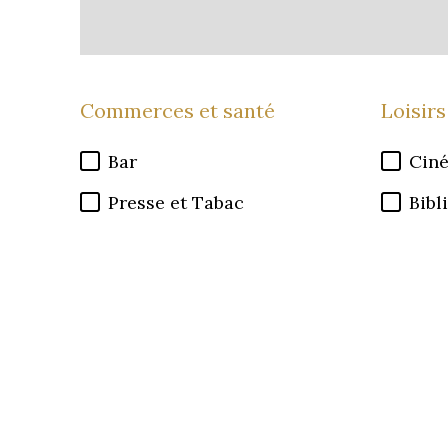
Commerces et santé
Loisirs
Bar
Cin
Presse et Tabac
Bibl