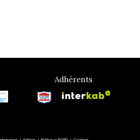
Adhérents
artenaires
Admin
Politique RGPD
Cookies