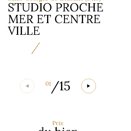
STUDIO PROCHE
MER ET CENTRE
VILLE
/
15
01
Prix