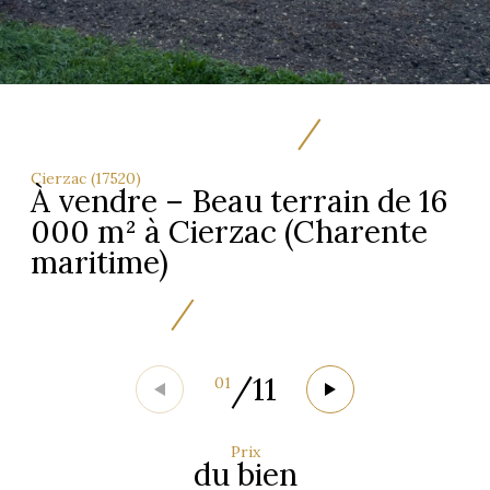
Cierzac (17520)
À vendre – Beau terrain de 16
000 m² à Cierzac (Charente
maritime)
/
11
01
Prix
du bien