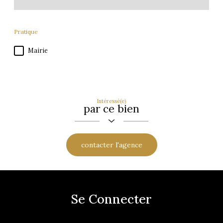
Pratique
Mairie
Intéressé(e)
par ce bien
contacter l'agence
Se Connecter