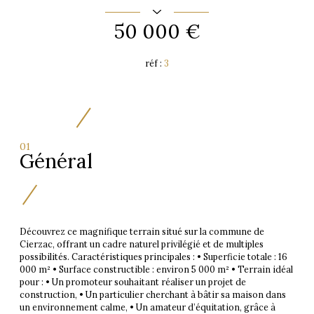
50 000 €
réf :
3
01
Général
Découvrez ce magnifique terrain situé sur la commune de
Cierzac, offrant un cadre naturel privilégié et de multiples
possibilités. Caractéristiques principales : • Superficie totale : 16
000 m² • Surface constructible : environ 5 000 m² • Terrain idéal
pour : • Un promoteur souhaitant réaliser un projet de
construction, • Un particulier cherchant à bâtir sa maison dans
un environnement calme, • Un amateur d’équitation, grâce à