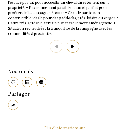
l’espace parfait pour accueillir un cheval directement sur la
propriété. • Environnement paisible, naturel, parfait pour
profiter de la campagne. Atouts : • Grande partie non
constructible idéale pour des paddocks, prés, loisirs ou verger. •
Cadre très agréable, terrain plat et facilement aménageable. •
Situation recherchée : la tranquillité de la campagne avec les
commodités à proximité.
Nos outils
Sélectionner
Calculatrice
Imprimer
Partager
Plus
de
partage
Plus d'informations sur