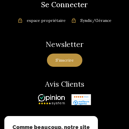
Se Connecter
espace propriétaire
Syndic/Gérance
Newsletter
S'inscrire
Avis Clients
Adhérents
Comme beaucoup, notre site