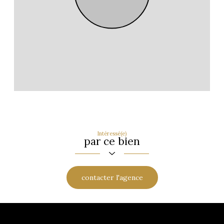
Intéressé(e)
par ce bien
contacter l'agence