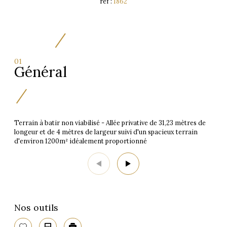
réf :
1862
01
Général
Terrain à batir non viabilisé - Allée privative de 31,23 mètres de
longeur et de 4 mètres de largeur suivi d'un spacieux terrain
d'environ 1200m² idéalement proportionné
Nos outils