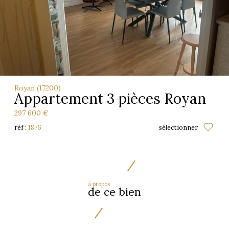
Royan (17200)
Appartement 3 pièces Royan
297 600 €
réf :
1876
sélectionner
à propos
de ce bien