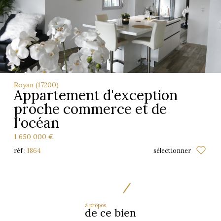
Royan (17200)
Appartement d'exception
proche commerce et de
l'océan
1 650 000 €
réf :
1864
sélectionner
à propos
de ce bien