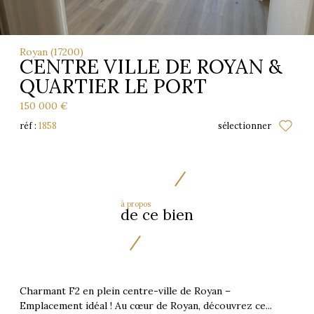
Royan (17200)
CENTRE VILLE DE ROYAN &
QUARTIER LE PORT
150 000 €
réf :
1858
sélectionner
à propos
de ce bien
Charmant F2 en plein centre-ville de Royan –
Emplacement idéal ! Au cœur de Royan, découvrez ce...