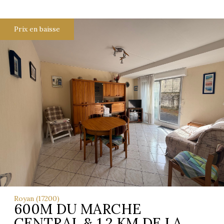
Prix en baisse
Royan (17200)
600M DU MARCHE
CENTRAL & 1.2 KM DE LA