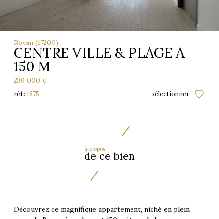
Royan (17200)
CENTRE VILLE & PLAGE A
150 M
230 000 €
réf :
1875
sélectionner
à propos
de ce bien
Découvrez ce magnifique appartement, niché en plein