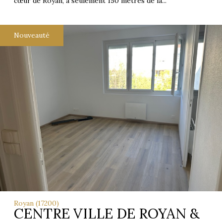
cœur de Royan, à seulement 150 mètres de la...
Nouveauté
Royan (17200)
CENTRE VILLE DE ROYAN &