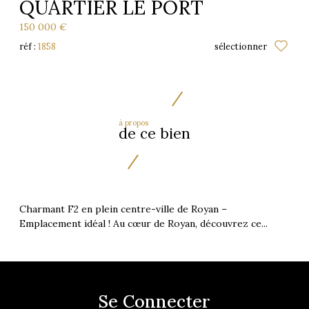
QUARTIER LE PORT
150 000 €
réf :
1858
sélectionner
à propos
de ce bien
Charmant F2 en plein centre-ville de Royan –
Emplacement idéal ! Au cœur de Royan, découvrez ce...
Se Connecter